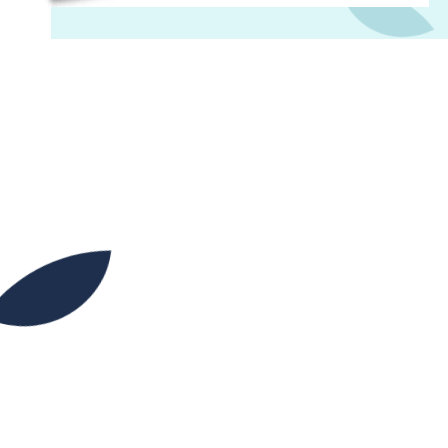
09H00
12H00