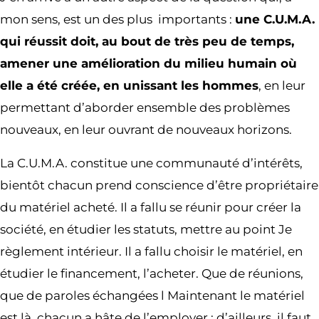
mon sens, est un des plus importants :
une C.U.M.A.
qui réussit doit, au bout de très peu de temps,
amener une amélioration du milieu humain où
elle a été créée, en unissant les hommes
, en leur
permettant d’aborder ensemble des pro­blèmes
nouveaux, en leur ouvrant de nouveaux horizons.
La C.U.M.A. constitue une communauté d’intérêts,
bientôt chacun prend conscience d’être propriétaire
du matériel acheté. Il a fallu se réunir pour créer la
société, en étudier les statuts, mettre au point Je
règlement intérieur. Il a fallu choisir le matériel, en
étudier le financement, l’acheter. Que de réunions,
que de paroles échangées l Maintenant le matériel
est là, chacun a hâte de l’employer ; d’ailleurs, il faut