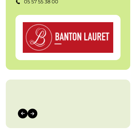
05 57 55 38 00